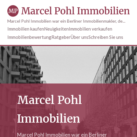
Marcel Pohl Immobilien war ein Berliner Immobilienmakler, de...
Immobilien kaufen
Neuigkeiten
Immobilien verkaufen
Immobilienbewertung
Ratgeber
Über uns
Schreiben Sie uns
Marcel Pohl
Immobilien
Marcel Pohl Immobilien war ein Berliner