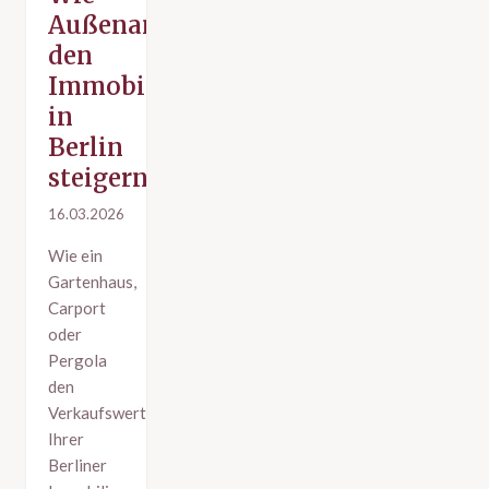
Außenanlagen
den
Immobilienwert
in
Berlin
steigern
16.03.2026
Wie ein
Gartenhaus,
Carport
oder
Pergola
den
Verkaufswert
Ihrer
Berliner