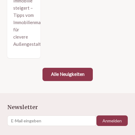
Immobilie
steigert –
Tipps vom
Immobilienmakler
für
clevere
Außengestaltung.
Alle Neuigkeiten
Newsletter
Anmelden