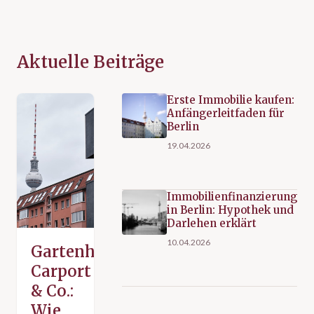
Aktuelle Beiträge
Erste Immobilie kaufen:
Anfängerleitfaden für
Berlin
19.04.2026
Immobilienfinanzierung
in Berlin: Hypothek und
Darlehen erklärt
10.04.2026
Gartenhaus,
Carport
& Co.:
Wie