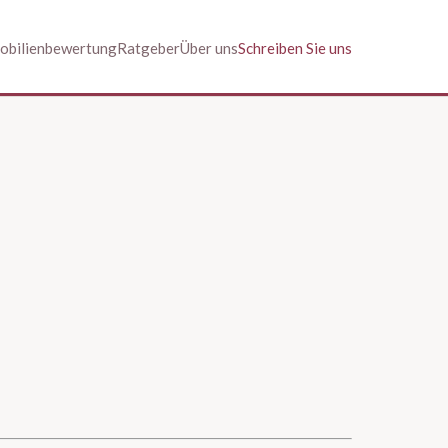
obilienbewertung
Ratgeber
Über uns
Schreiben Sie uns