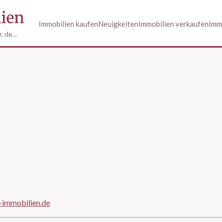
Immobilien kaufen
Neuigkeiten
Immobilien verkaufen
Imm
 de...
-immobilien.de