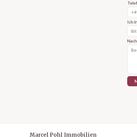
Tele
Ich i
Nach
N
Marcel Pohl Immobilien