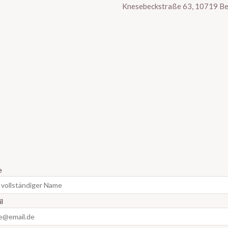
Knesebeckstraße 63, 10719 Be
e
l