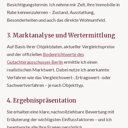
Besichtigungstermin. Ich nehme mir Zeit, Ihre Immobilie in
Ruhe kennenzulernen – Zustand, Ausstattung,
Besonderheiten und auch das direkte Wohnumfeld.
3. Marktanalyse und Wertermittlung
Auf Basis Ihrer Objektdaten, aktueller Vergleichspreise
und der offiziellen
Bodenrichtwerte des
Gutachterausschusses Berlin
ermittle ich einen
realistischen Marktwert. Dabei nutze ich anerkannte
Verfahren wie das Vergleichswert-, Ertragswert- oder
Sachwertverfahren – je nach Objekttyp.
4. Ergebnispräsentation
Sie erhalten eine klare, nachvollziehbare Bewertung mit
Erläuterung der wichtigsten Einflussfaktoren – und ich
beantworte alle Ihre Fragen persönlich.